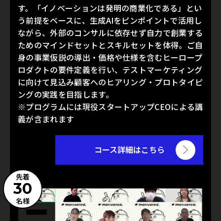
す。「イノベーションは発明の商業化である」とい
う前提をベースに、生成AIをピンポイントで活用し
ながら、外部のコンサルに依存せず自力で創業する
ためのマインドセットとスキルセットを体得。ご自
身の事業仮説の導出・価格や仕様を含むヒーロープ
ロダクトの要件定義を行い、テストマーケティング
に向けて見込み顧客へのヒアリング・プロトタイピ
ングの実践を目指します。
※プログラムには現役スタートアップCEOによる講
義が含まれます
コース詳細はこちら
先着
30
名様