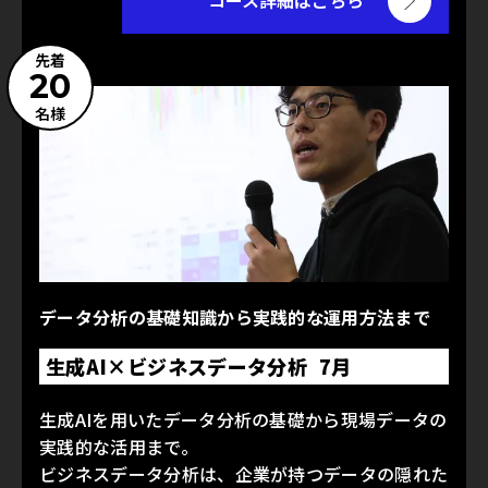
コース詳細はこちら
先着
20
名様
データ分析の基礎知識から実践的な運用方法まで
生成AI×ビジネスデータ分析 7月
生成AIを用いたデータ分析の基礎から現場データの
実践的な活用まで。
ビジネスデータ分析は、企業が持つデータの隠れた