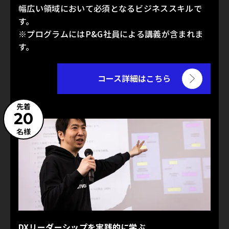
幅広い領域において必須となるビジネススキルで
す。
※プログラムにはP&G社員による講義が含まれま
す。
コース詳細はこちら
先着
20
名様
DXリーダーシップを実践的に学ぶ