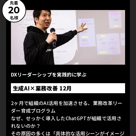
先着
20
名様
DXリーダーシップを実践的に学ぶ
生成AI×業務改善 12月
2ヶ月で組織のAI活用を加速させる、業務改革リー
ダー育成プログラム
なぜ、せっかく導入したChatGPTが組織で活用さ
れないのか？
その原因の多くは「具体的な活用シーンがイメージ