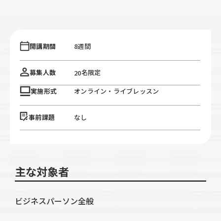
開講期間
8週間
名限定
募集人数
20
実施形式
オンライン・ライブレッスン
事前課題
なし
主な対象者
ビジネスパーソン全般