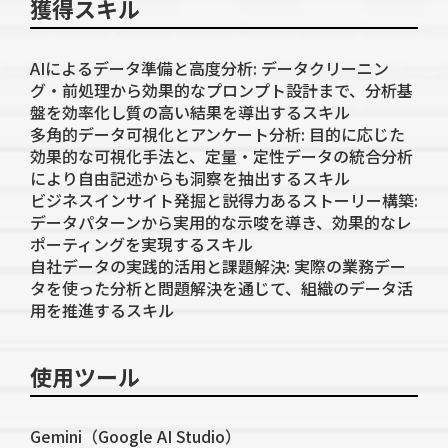
獲得スキル
AIによるデータ準備と高度分析: データクリーニン
グ・前処理から効果的なプロンプト設計まで、分析基
盤を効率化し質の高い結果を導出するスキル
多角的データ可視化とアンケート分析: 目的に応じた
効果的な可視化手法と、定量・定性データの統合分析
により自由記述からも洞察を抽出するスキル
ビジネスインサイト発掘と説得力あるストーリー構築:
データパターンから実用的な示唆を導き、効果的なレ
ポーティングを実現するスキル
自社データの実践的活用と課題解決: 実際の業務デー
タを使った分析と問題解決を通じて、組織のデータ活
用を推進するスキル
使用ツール
Gemini（Google AI Studio）