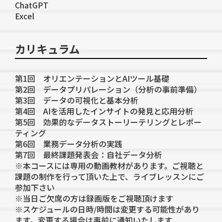
ChatGPT
Excel
カリキュラム
第1回 オリエンテーションとAIツール基礎
第2回 データプリパレーション（分析の事前準備）
第3回 データの可視化と基本分析
第4回 AIを活用したインサイトの発見と応用分析
第5回 効果的なデータストーリーテリングとレポー
ティング
第6回 業務データ分析の実践
第7回 最終課題発表会：自社データ分析
※本コースには専用の動画教材があります。ご視聴と
課題の制作を行って頂いた上で、ライブレッスンにご
参加下さい
※当日ご欠席の方は録画版をご視聴頂けます
※スケジュールの日時/時間は変更する可能性があり
ます。変更する場合は事前に通知いたします