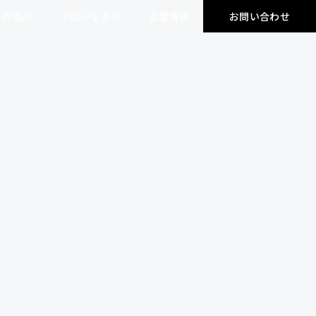
ちの強み
ちの強み
プロジェクト
プロジェクト
企業情報
企業情報
お問い合わせ
お問い合わせ