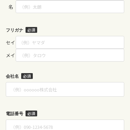
名
必須
フリガナ
セイ
メイ
必須
会社名
必須
電話番号