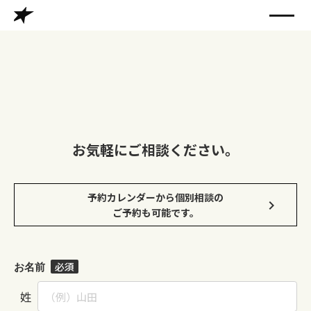
お気軽にご相談ください。
予約カレンダーから個別相談の
keyboard_arrow_right
ご予約も可能です。
必須
お名前
姓