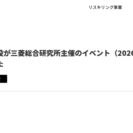
リスキリング事業
が三菱総合研究所主催のイベント（2026.
た
せ