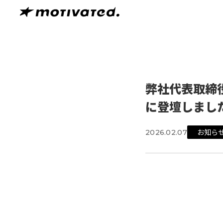
弊社代表取締役
に登壇しまし
お知ら
2026.02.07