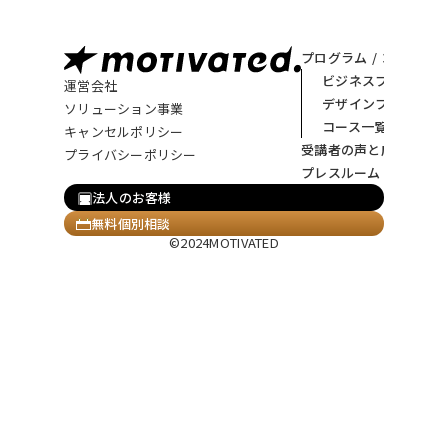
プログラム / コース
ビジネスプログラム
運営会社
デザインプログラム
ソリューション事業
コース一覧
キャンセルポリシー
受講者の声と成果
プライバシーポリシー
プレスルーム
法人のお客様
無料個別相談
©2024MOTIVATED